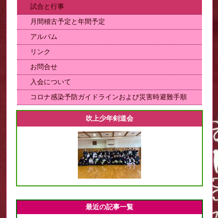
試合と行事
月間稽古予定と年間予定
アルバム
リンク
お問合せ
入会について
コロナ感染予防ガイドラインおよび災害時避難手順
吹上少年剣道会
最近の記事一覧