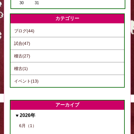
30
31
カテゴリー
ブログ(44)
試合(47)
稽古(27)
稽古(1)
イベント(13)
アーカイブ
2026年
6月（1）