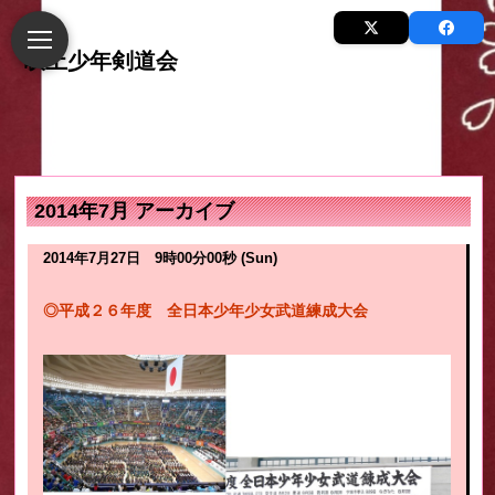
2014年7月 アーカイブ
2014年7月27日 9時00分00秒 (Sun)
◎平成２６年度 全日本少年少女武道練成大会