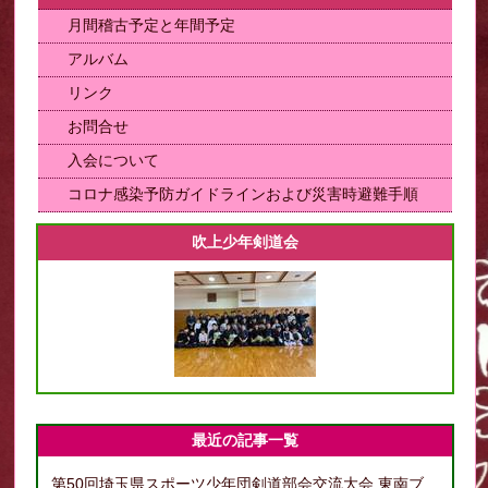
月間稽古予定と年間予定
アルバム
リンク
お問合せ
入会について
コロナ感染予防ガイドラインおよび災害時避難手順
吹上少年剣道会
最近の記事一覧
第50回埼玉県スポーツ少年団剣道部会交流大会 東南ブ