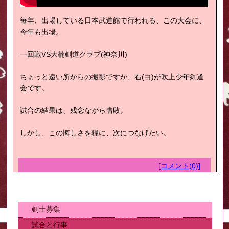
毎年、出場している日本武道館で行われる、この大会に、
今年も出場。
一回戦VS大楠剣道クラブ(神奈川)
ちょっと遠い所からの撮影ですが、右(白)が吹上少年剣道
会です。
試合の結果は、残念ながら惜敗。
しかし、この悔しさを糧に、次につなげたい。
[コメント(0)]
剣士募集
試合と行事