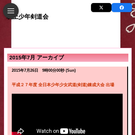
2015年7月 アーカイブ
2015年7月26日 9時00分00秒 (Sun)
平成２７年度 全日本少年少女武道(剣道)錬成大会 出場