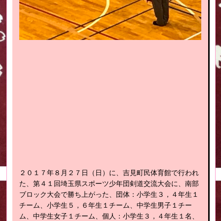
２０１７年８月２７日（日）に、吉見町民体育館で行われ
た、第４１回埼玉県スポーツ少年団剣道交流大会に、南部
ブロック大会で勝ち上がった、団体：小学生３，４年生１
チーム、小学生５，６年生１チーム、中学生男子１チー
ム、中学生女子１チーム、個人：小学生３，４年生１名、