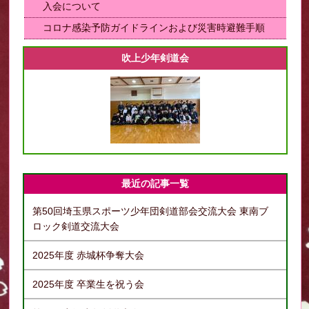
入会について
コロナ感染予防ガイドラインおよび災害時避難手順
吹上少年剣道会
最近の記事一覧
第50回埼玉県スポーツ少年団剣道部会交流大会 東南ブ
ロック剣道交流大会
2025年度 赤城杯争奪大会
2025年度 卒業生を祝う会