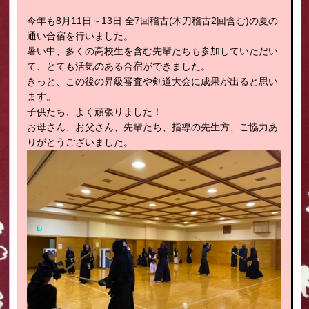
今年も8月11日～13日 全7回稽古(木刀稽古2回含む)の夏の
通い合宿を行いました。
暑い中、多くの高校生を含む先輩たちも参加していただい
て、とても活気のある合宿ができました。
きっと、この後の昇級審査や剣道大会に成果が出ると思い
ます。
子供たち、よく頑張りました！
お母さん、お父さん、先輩たち、指導の先生方、ご協力あ
りがとうございました。