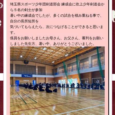
埼玉県スポーツ少年団剣道部会 練成会に吹上少年剣道会か
ら５名の剣士が参加
暑い中の練成会でしたが、多くの試合を積み重ねる事で、
自分の長所短所を
気づいてもらえたら、次につなげることができると思いま
す。
係員をお願いしましたお母さん、お父さん、審判をお願い
しました先生方、暑い中、ありがとうございました。