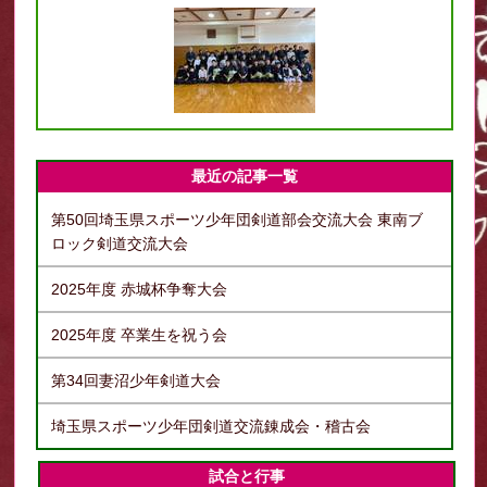
最近の記事一覧
第50回埼玉県スポーツ少年団剣道部会交流大会 東南ブ
ロック剣道交流大会
2025年度 赤城杯争奪大会
2025年度 卒業生を祝う会
第34回妻沼少年剣道大会
埼玉県スポーツ少年団剣道交流錬成会・稽古会
試合と行事