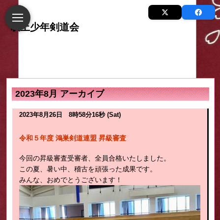
2023年8月 アーカイブ
2023年8月26日 8時58分16秒 (Sat)
令和５年度 鴻巣剣道連盟 昇級審査
今回の昇級審査受審者、全員合格いたしました。
この夏、暑い中、稽古を頑張った成果です。
みんな、おめでとうございます！