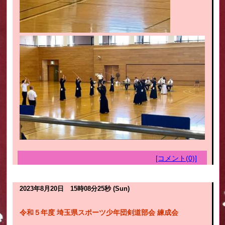
[コメント(0)]
2023年8月20日 15時08分25秒 (Sun)
令和５年度 埼玉県スポーツ少年団剣道部会 練成会