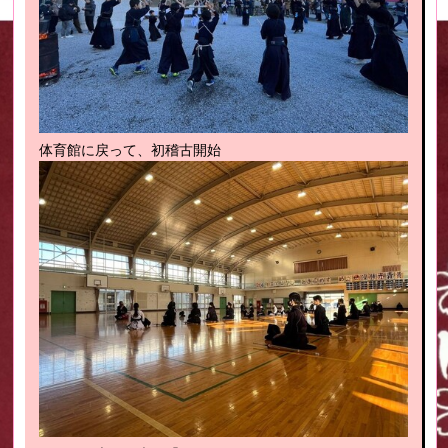
体育館に戻って、初稽古開始