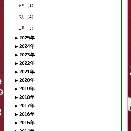
6月（1）
3月（4）
1月（3）
2025年
2024年
2023年
2022年
2021年
2020年
2019年
2018年
2017年
2016年
2015年