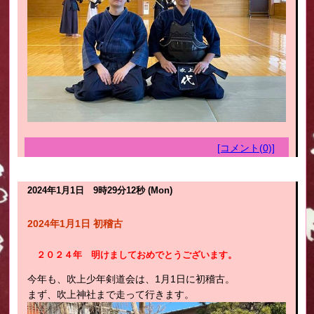
[コメント(0)]
2024年1月1日 9時29分12秒 (Mon)
2024年1月1日 初稽古
２０２４年 明けましておめでとうございます。
今年も、吹上少年剣道会は、1月1日に初稽古。
まず、吹上神社まで走って行きます。