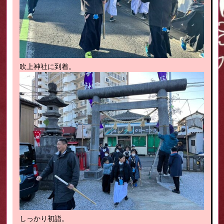
吹上神社に到着。
しっかり初詣。