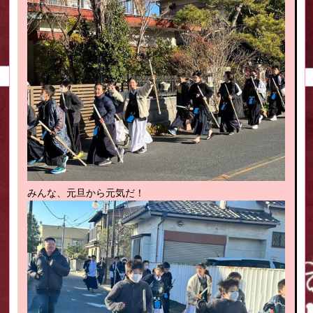
みんな、元旦から元気だ！