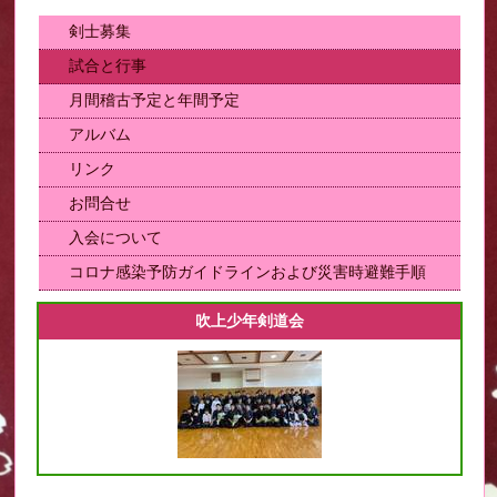
剣士募集
試合と行事
月間稽古予定と年間予定
アルバム
リンク
お問合せ
入会について
コロナ感染予防ガイドラインおよび災害時避難手順
吹上少年剣道会