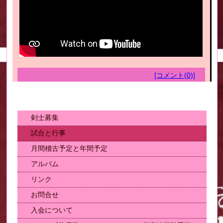
[コメント(0)]
剣士募集
試合と行事
月間稽古予定と年間予定
アルバム
リンク
お問合せ
入会について