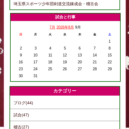
埼玉県スポーツ少年団剣道交流錬成会・稽古会
試合と行事
7月
2026年8月
9月
日
月
火
水
木
金
土
1
2
3
4
5
6
7
8
9
10
11
12
13
14
15
16
17
18
19
20
21
22
23
24
25
26
27
28
29
30
31
カテゴリー
ブログ(44)
試合(47)
稽古(27)