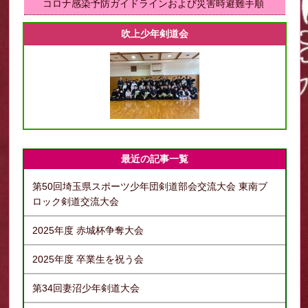
コロナ感染予防ガイドラインおよび災害時避難手順
吹上少年剣道会
最近の記事一覧
第50回埼玉県スポーツ少年団剣道部会交流大会 東南ブ
ロック剣道交流大会
2025年度 赤城杯争奪大会
2025年度 卒業生を祝う会
第34回妻沼少年剣道大会