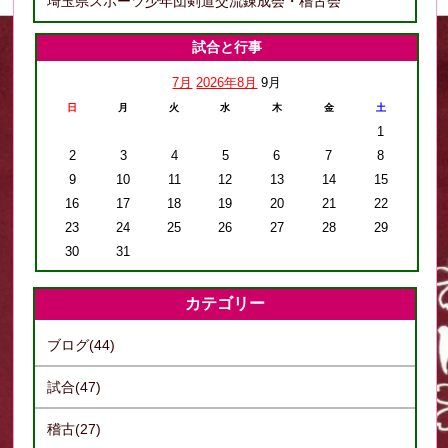
埼玉県スポーツ少年団剣道交流錬成会・稽古会
試合と行事
7月
2026年8月
9月
日
月
火
水
木
金
土
1
2
3
4
5
6
7
8
9
10
11
12
13
14
15
16
17
18
19
20
21
22
23
24
25
26
27
28
29
30
31
カテゴリー
ブログ(44)
試合(47)
稽古(27)