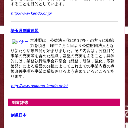
することを目的としています。
http://www.kendo.or.jp/
埼玉県剣道連盟
本連盟は，公益法人化にむけ多くの方々に御協
力を頂き，昨年７月１日より公益財団法人とな
り新たな活動展開が始まりました。その内容は，公益目的
事業の充実等を含めた組織，基盤の充実を図ること，具体
的には，業務執行理事会四部会（総務，研修，強化，広報
啓発）による運営の分担によってこれまでの事業内容の点
検改善事項を事業に反映させるよう進めているところであ
ります。
http://www.saitama-kendo.or.jp/
剣道雑誌
剣道日本