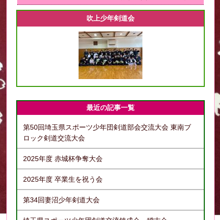
吹上少年剣道会
最近の記事一覧
第50回埼玉県スポーツ少年団剣道部会交流大会 東南ブ
ロック剣道交流大会
2025年度 赤城杯争奪大会
2025年度 卒業生を祝う会
第34回妻沼少年剣道大会