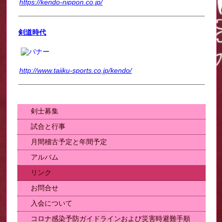
https://kendo-nippon.co.jp/
剣道時代
http://www.taiiku-sports.co.jp/kendo/
剣士募集
試合と行事
月間稽古予定と年間予定
アルバム
リンク
お問合せ
入会について
コロナ感染予防ガイドラインおよび災害時避難手順