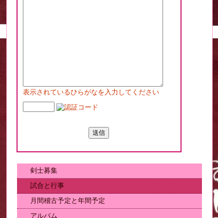
表示されているひらがなを入力してください
剣士募集
試合と行事
月間稽古予定と年間予定
アルバム