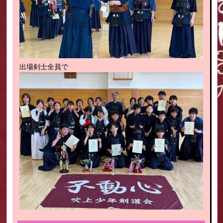
出場剣士全員で