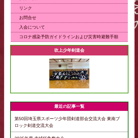
リンク
お問合せ
入会について
コロナ感染予防ガイドラインおよび災害時避難手順
吹上少年剣道会
最近の記事一覧
第50回埼玉県スポーツ少年団剣道部会交流大会 東南ブ
ロック剣道交流大会