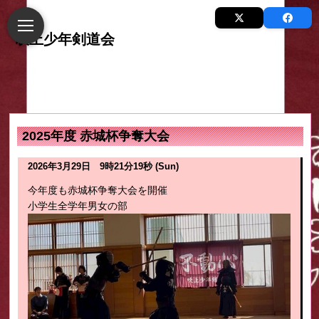
2025年度 赤城杯争奪大会
2026年3月29日 9時21分19秒 (Sun)
今年度も赤城杯争奪大会を開催
小学生全学年男女の部